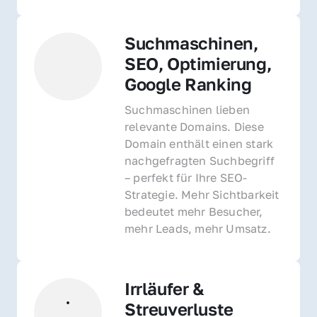
Suchmaschinen, 
SEO, Optimierung, 
Google Ranking
Suchmaschinen lieben 
relevante Domains. Diese 
Domain enthält einen stark 
nachgefragten Suchbegriff 
– perfekt für Ihre SEO-
Strategie. Mehr Sichtbarkeit 
bedeutet mehr Besucher, 
mehr Leads, mehr Umsatz.
Irrläufer & 
Streuverluste 