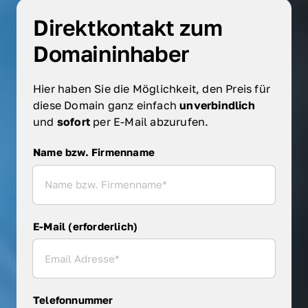
Direktkontakt zum 
Domaininhaber
Hier haben Sie die Möglichkeit, den Preis für 
diese Domain ganz einfach 
unverbindlich 
und 
sofort 
per E-Mail abzurufen.
Name bzw. Firmenname
Name bzw. Firmenname
E-Mail (erforderlich)
Telefonnummer